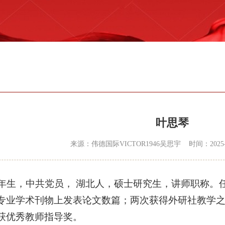
叶思琴
来源：伟德国际VICTOR1946吴思宇 时间：2025
92年生，中共党员， 湖北人，硕士研究生，讲师职称
专业学术刊物上发表论文数篇；两次获得外研社教学
获优秀教师指导奖。