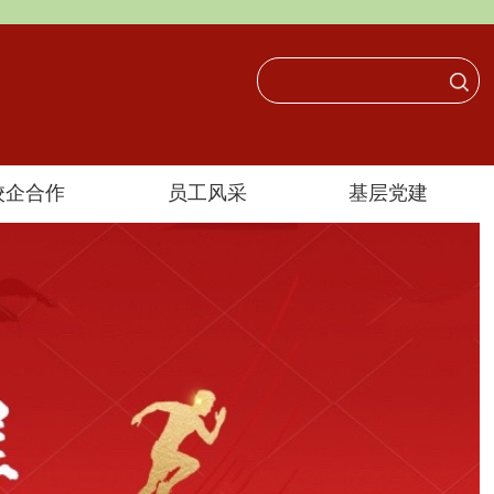
校企合作
员工风采
基层党建