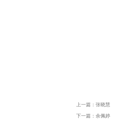
上一篇：
张晓慧
下一篇：
余佩婷