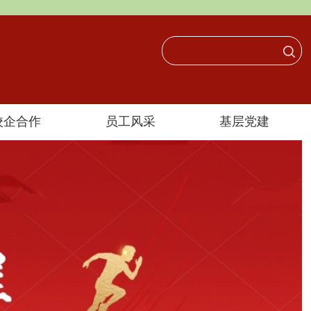
校企合作
员工风采
基层党建