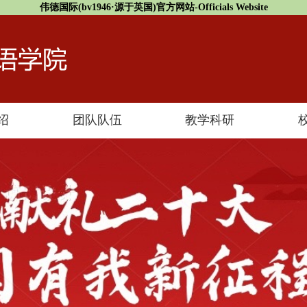
伟德国际(bv1946·源于英国)官方网站-Officials Website
绍
团队队伍
教学科研