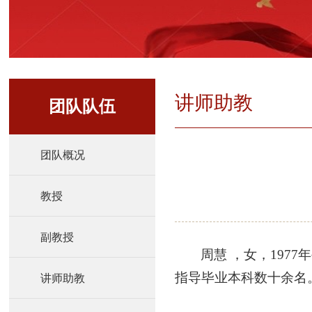
讲师助教
团队队伍
团队概况
教授
副教授
周慧 ，女，19
指导毕业本科数十余名
讲师助教